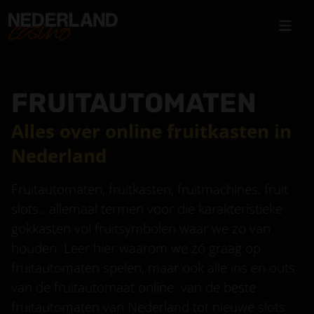
FRUITAUTOMATEN
Alles over online fruitkasten in
Nederland
Fruitautomaten, fruitkasten, fruitmachines, fruit
slots.. allemaal termen voor die karakteristieke
gokkasten vol fruitsymbolen waar we zo van
houden. Leer hier waarom we zó graag op
fruitautomaten spelen, maar ook alle ins en outs
van de fruitautomaat online: van de beste
fruitautomaten van Nederland tot nieuwe slots