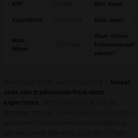
RTP
97,48%
Min. Inzet
Volatiliteit
Gemiddeld
Max. Inzet
Waar online
Max.
700x inzet
fruitautomaat
Winst
spelen?
Ook Classic Fruits van 1×2 Gaming is
ideaal
voor een traditionele fruit slots
experience
. Het maakt gebruik van de
klassieke formule: vijf winlijnen en drie rollen
gevuld met fruitsymbolen. De hoofdprijs is
wel wat aan de lage kant, maar de RTP van