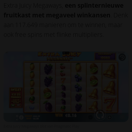
Extra Juicy Megaways,
een splinternieuwe
fruitkast met megaveel winkansen
. Denk
aan 117.649 manieren om te winnen, maar
ook free spins met flinke multipliers.
Extra Juicy Megaways slot van Pragmatic Play