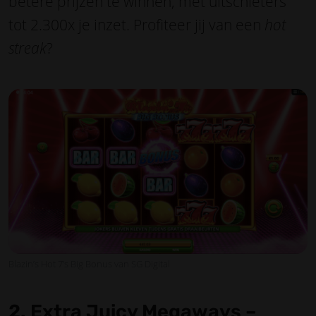
betere prijzen te winnen, met uitschieters
tot 2.300x je inzet. Profiteer jij van een
hot
streak
?
Blazin’s Hot 7’s Big Bonus van SG Digital
2. Extra Juicy Megaways –