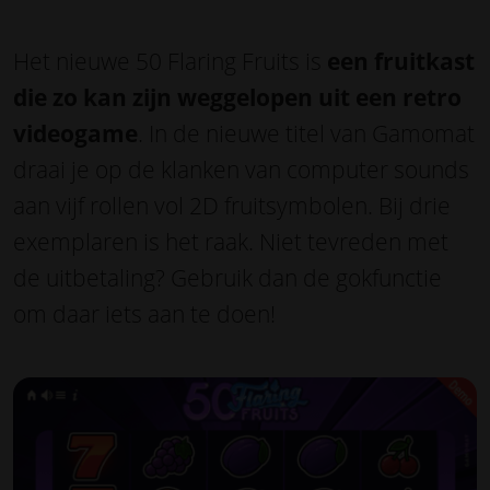
Het nieuwe 50 Flaring Fruits is
een fruitkast
die zo kan zijn weggelopen uit een retro
videogame
. In de nieuwe titel van Gamomat
draai je op de klanken van computer sounds
aan vijf rollen vol 2D fruitsymbolen. Bij drie
exemplaren is het raak. Niet tevreden met
de uitbetaling? Gebruik dan de gokfunctie
om daar iets aan te doen!