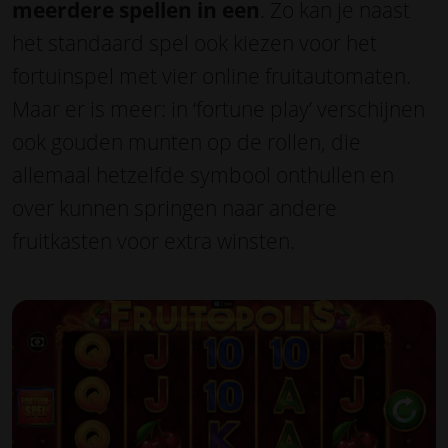
meerdere spellen in een
. Zo kan je naast
het standaard spel ook kiezen voor het
fortuinspel met vier online fruitautomaten.
Maar er is meer: in ‘fortune play’ verschijnen
ook gouden munten op de rollen, die
allemaal hetzelfde symbool onthullen en
over kunnen springen naar andere
fruitkasten voor extra winsten.