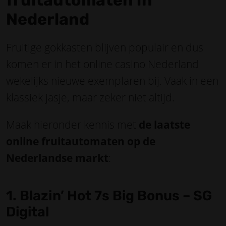
fruitautomaten in
Nederland
Fruitige gokkasten blijven populair en dus
komen er in het online casino Nederland
wekelijks nieuwe exemplaren bij. Vaak in een
klassiek jasje, maar zeker niet altijd.
Maak hieronder kennis met
de laatste
online fruitautomaten op de
Nederlandse markt
:
1. Blazin’ Hot 7s Big Bonus – SG
Digital