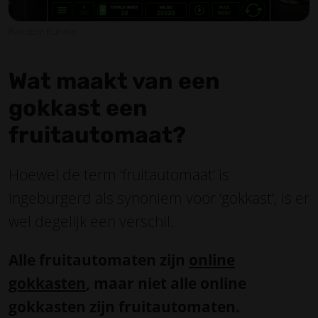
Random Runner
Wat maakt van een
gokkast een
fruitautomaat?
Hoewel de term ‘fruitautomaat’ is
ingeburgerd als synoniem voor ‘gokkast’, is er
wel degelijk een verschil.
Alle fruitautomaten zijn
online
gokkasten
, maar niet alle online
gokkasten zijn fruitautomaten.