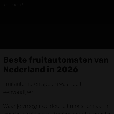
en meer!
Beste fruitautomaten van
Nederland in 2026
Fruitautomaten spelen was nooit
eenvoudiger.
Waar je vroeger de deur uit moest om aan je