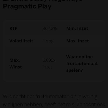
Pragmatic Play
RTP
96,42%
Min. Inzet
Volatiliteit
Hoog
Max. Inzet
Waar online
Max.
5.000x
fruitautomaat
Winst
inzet
spelen?
Wie dacht dat fruitautomaten altijd weinig
winlijnen hebben, heeft het mis. Zo toont ook