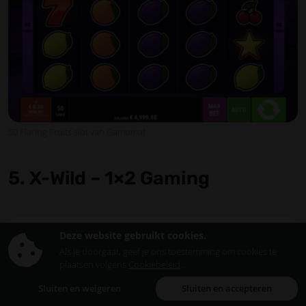
50 Flaring Fruits slot van Gamomat
5. X-Wild – 1×2 Gaming
Deze website gebruikt cookies.
RTP
95,19%
Min. Inzet
Als je doorgaat, geef je ons toestemming om cookies te
plaatsen volgens
Cookiebeleid
..
Volatiliteit
Gemiddeld
Max. Inzet
Sluiten en weigeren
Sluiten en accepteren