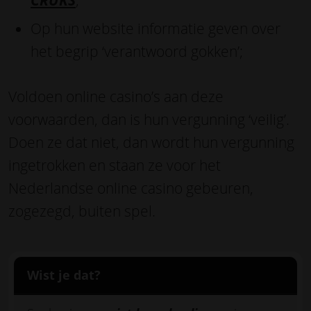
CRUKS
;
Op hun website informatie geven over
het begrip ‘verantwoord gokken’;
Voldoen online casino’s aan deze
voorwaarden, dan is hun vergunning ‘veilig’.
Doen ze dat niet, dan wordt hun vergunning
ingetrokken en staan ze voor het
Nederlandse online casino gebeuren,
zogezegd, buiten spel.
Wist je dat?