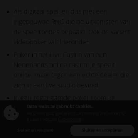
Als digitaal spel, en dus met een
ingebouwde RNG die de uitkomsten van
de speelrondes bepaald. Ook de variant
videopoker valt hieronder;
Poker in het Live Casino van een
Nederlands online casino: je speelt
online, maar tegen een echte dealer die
zich in een live studio bevindt.
In een zogenaamde poker room: je
Deze website gebruikt cookies.
speelt online tegen andere spelers aan
Als je doorgaat, geef je ons toestemming om cookies te
een virtuele pokertafel.
plaatsen volgens
Cookiebeleid
..
Sluiten en weigeren
Sluiten en accepteren