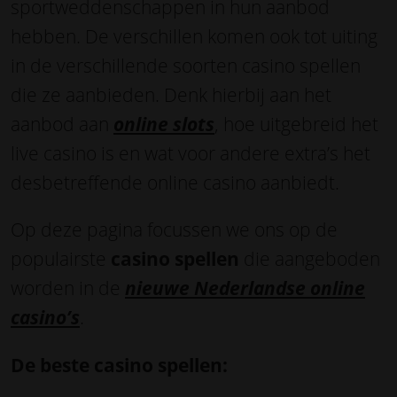
sportweddenschappen in hun aanbod
hebben. De verschillen komen ook tot uiting
in de verschillende soorten casino spellen
die ze aanbieden. Denk hierbij aan het
aanbod aan
online slots
, hoe uitgebreid het
live casino is en wat voor andere extra’s het
desbetreffende online casino aanbiedt.
Op deze pagina focussen we ons op de
populairste
casino spellen
die aangeboden
worden in de
nieuwe Nederlandse online
casino’s
.
De beste casino spellen: