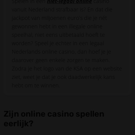
Spelen in een
niet-legaal online
casino
vanuit Nederland strafbaar is? En dat die
jackpot van miljoenen euro’s die je nét
gewonnen hebt in een illegale online
speelhal, niet eens uitbetaald hoeft te
worden? Speel je echter in een legaal
Nederlands online casino, dan hoef je je
daarover geen enkele zorgen te maken.
Zodra je het logo van de KSA op een website
ziet, weet je dat je ook daadwerkelijk kans
hebt om te winnen.
Zijn online casino spellen
eerlijk?