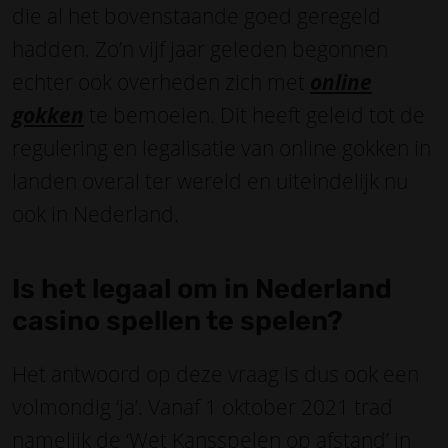
die al het bovenstaande goed geregeld
hadden. Zo’n vijf jaar geleden begonnen
echter ook overheden zich met
online
gokken
te bemoeien. Dit heeft geleid tot de
regulering en legalisatie van online gokken in
landen overal ter wereld en uiteindelijk nu
ook in Nederland.
Is het legaal om in Nederland
casino spellen te spelen?
Het antwoord op deze vraag is dus ook een
volmondig ‘ja’. Vanaf 1 oktober 2021 trad
namelijk de ‘Wet Kansspelen op afstand’ in