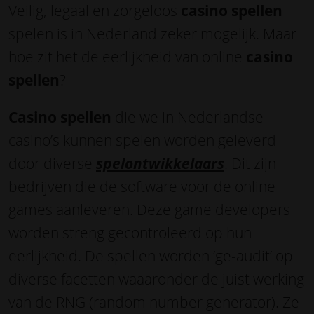
Veilig, legaal en zorgeloos
casino spellen
spelen is in Nederland zeker mogelijk. Maar
hoe zit het de eerlijkheid van online
casino
spellen
?
Casino spellen
die we in Nederlandse
casino’s kunnen spelen worden geleverd
door diverse
spelontwikkelaars
. Dit zijn
bedrijven die de software voor de online
games aanleveren. Deze game developers
worden streng gecontroleerd op hun
eerlijkheid. De spellen worden ‘ge-audit’ op
diverse facetten waaaronder de juist werking
van de RNG (random number generator). Ze