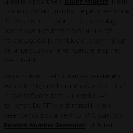
Speel je bijvoorbeeld
online roulette
in een
casino in Monaco, dan heb je per speelronde
97.3% kans om te winnen. Dit percentage
noemen we ‘Return to player’ (RTP): het
percentage dat je gemiddeld terugkrijgt (op
de lange duur) van elke inzet die je op het
spel plaatst.
Van elk casino spel kunnen we berekenen
wat de RTP is, en elk online casino spel heeft
in haar software deze RTP ingebouwd
gekregen. De RTP wordt namelijk onder
meer bepaald door de RNG. RNG staat voor
Random Number Generator
. Dit is het