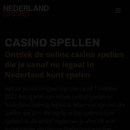
CASINO SPELLEN
Ontdek de online casino spellen
die je vanaf nu legaal in
Nederland kunt spelen
Het zal je niet ontgaan zijn dat vanaf 1 oktober
2021 het spelen van online casino spellen in
Nederland volledig legaal is. Maar wat zijn dan die
spellen die je in die legale online casino’s kunt
spelen? In dit artikel leggen we je alles uit over
welke games de nieuwe Nederlandse online