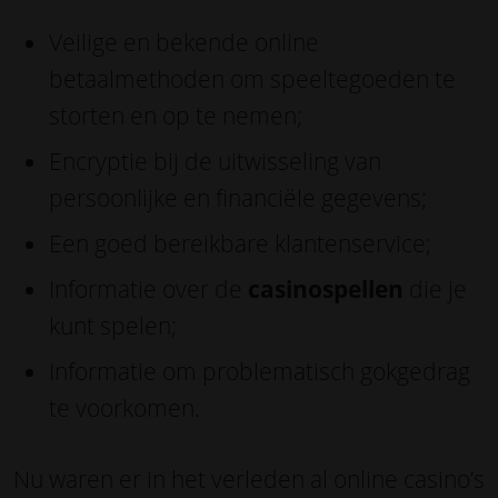
Veilige en bekende online
betaalmethoden om speeltegoeden te
storten en op te nemen;
Encryptie bij de uitwisseling van
persoonlijke en financiële gegevens;
Een goed bereikbare klantenservice;
Informatie over de
casinospellen
die je
kunt spelen;
Informatie om problematisch gokgedrag
te voorkomen.
Nu waren er in het verleden al online casino’s