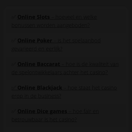
✅
Online Slots
– hoeveel en welke
bonussen worden aangeboden?
✅
Online Poker
– is het spelaanbod
gevarieerd en eerlijk?
✅
Online Baccarat
– hoe is de kwaliteit van
de spelontwikkelaars achter het casino?
✅
Online Blackjack
– hoe staat het casino
erop in de business?
✅
Online Dice games
–
hoe fair en
betrouwbaar is het casino?