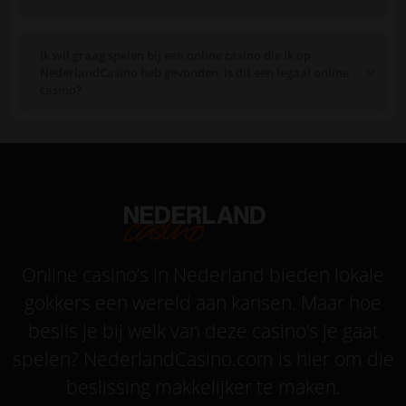
Ik wil graag spelen bij een online casino die ik op
NederlandCasino heb gevonden, is dit een legaal online
casino?
Online casino’s in Nederland bieden lokale
gokkers een wereld aan kansen. Maar hoe
beslis je bij welk van deze casino’s je gaat
spelen? NederlandCasino.com is hier om die
beslissing makkelijker te maken.