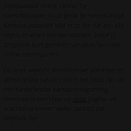
betrouwbaar online casino. De
toezichthouder, in dit geval de Nederlandse
Kansspelautoriteit kijkt erop toe dat aan alle
regels en eisen worden voldaan, zodat jij
zorgeloos kunt genieten van jouw favoriete
online casinospellen.
Op onze website promoten we ook enkel en
alleen online casino’s die in het bezit zijn van
een Nederlandse kansspelvergunning.
Neem eens een kijkje op
deze
pagina om
erachter te komen welke casino’s dat
allemaal zijn.