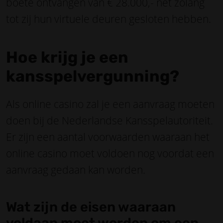
boete ontvangen van € 28.000,- net zolang
tot zij hun virtuele deuren gesloten hebben.
Hoe krijg je een
kansspelvergunning?
Als online casino zal je een aanvraag moeten
doen bij de Nederlandse Kansspelautoriteit.
Er zijn een aantal voorwaarden waaraan het
online casino moet voldoen nog voordat een
aanvraag gedaan kan worden.
Wat zijn de eisen waaraan
voldaan moet worden om een