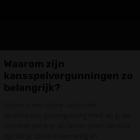
Waarom zijn
kansspelvergunningen zo
belangrijk?
Spelen in een online casino met
Nederlandse gokvergunning heeft als grote
voordeel dat je er als speler zeker van kunt
zijn dat je speelt in een veilig en