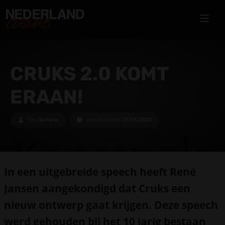
CRUKS 2.0 KOMT
ERAAN!
Van
Samira
Gepubliceerd
31/01/2023
In een uitgebreide speech heeft René
Jansen aangekondigd dat Cruks een
nieuw ontwerp gaat krijgen. Deze speech
werd gehouden bij het 10 jarig bestaan