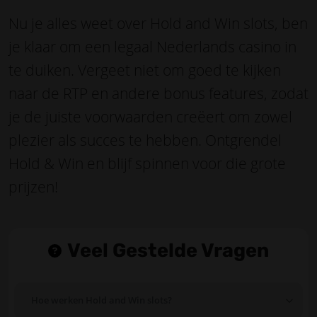
Nu je alles weet over Hold and Win slots, ben
je klaar om een legaal Nederlands casino in
te duiken. Vergeet niet om goed te kijken
naar de RTP en andere bonus features, zodat
je de juiste voorwaarden creëert om zowel
plezier als succes te hebben. Ontgrendel
Hold & Win en blijf spinnen voor die grote
prijzen!
Veel Gestelde Vragen
Hoe werken Hold and Win slots?