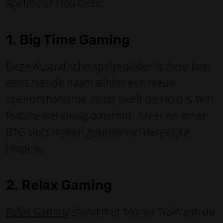
speltitels? Nou deze:
1. Big Time Gaming
Deze Australische spelprovider is deze keer
eens niet de naam achter een nieuw
spelmechanisme, maar heeft de Hold & Win
feature wel stevig omarmd. Meer en meer
BTG slots maken gebruik van dergelijke
respins.
2. Relax Gaming
Relax Gaming
stond met Money Train aan de