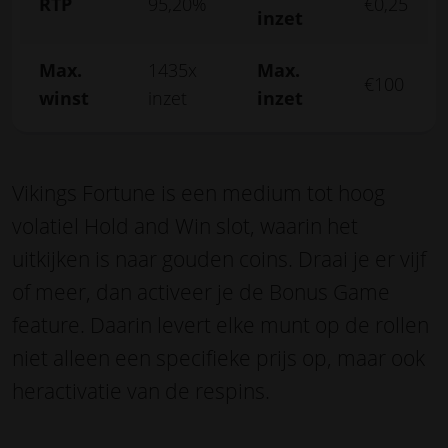
RTP
95,20%
€0,25
inzet
Max.
1435x
Max.
€100
winst
inzet
inzet
Vikings Fortune is een medium tot hoog
volatiel Hold and Win slot, waarin het
uitkijken is naar gouden coins. Draai je er vijf
of meer, dan activeer je de Bonus Game
feature. Daarin levert elke munt op de rollen
niet alleen een specifieke prijs op, maar ook
heractivatie van de respins.