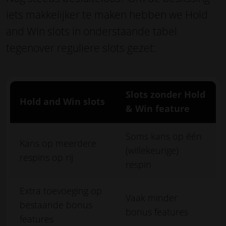
iets makkelijker te maken hebben we Hold
and Win slots in onderstaande tabel
tegenover reguliere slots gezet:
Slots zonder Hold
Hold and Win slots
& Win feature
Soms kans op één
Kans op meerdere
(willekeurige)
respins op rij
respin
Extra toevoeging op
Vaak minder
bestaande bonus
bonus features
features