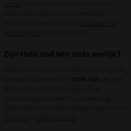
online
. Casino’s met een licentie van de
Kansspelautoriteit (Ksa) zijn wettelijk
verplicht om een veilige en
verantwoorde
speelomgeving
aan te bieden.
Zijn Hold and Win slots eerlijk?
Hold and Win speelautomaten van vergunde
kansspelaanbieders zijn
100% fair
. Al deze
titels worden zowel voor gebruik als
periodiek gecontroleerd op willekeurige
uitkomsten door onafhankelijke instanties als
Trisigma
en
BMM Testlabs
.