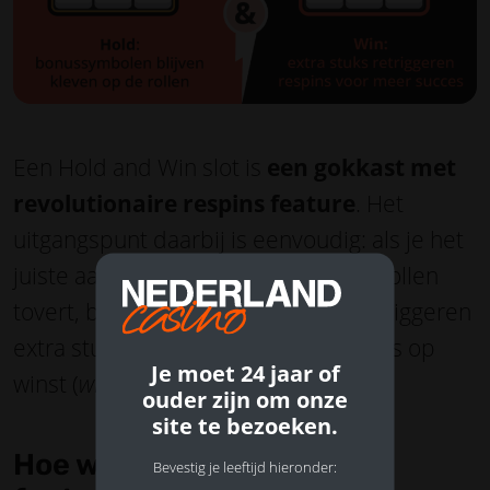
Een Hold and Win slot is
een gokkast met
revolutionaire respins feature
. Het
uitgangspunt daarbij is eenvoudig: als je het
juiste aantal bonussymbolen op de rollen
tovert, blijven ze kleven (
hold
) en retriggeren
extra stuks de feature voor meer kans op
Je moet 24 jaar of
winst (
win
).
ouder zijn om onze
site te bezoeken.
Hoe werkt de Hold and Win
Bevestig je leeftijd hieronder: