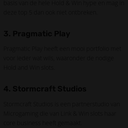
basis van de hele Hold & Win hype en mag in
deze top 5 dan ook niet ontbreken.
3. Pragmatic Play
Pragmatic Play heeft een mooi portfolio met
voor ieder wat wils, waaronder de nodige
Hold and Win slots.
4. Stormcraft Studios
Stormcraft Studios is een partnerstudio van
Microgaming die van Link & Win slots haar
core business heeft gemaakt.