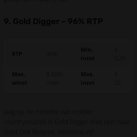
9. Gold Digger – 96% RTP
Min.
€
RTP
96%
inzet
0,20
Max.
8.320x
Max.
€
winst
inzet
inzet
20
Jaag op de melodie van vrolijke
countrymuziek in Gold Digger elke spin naar
Gold Link Respins. Minstens vijf