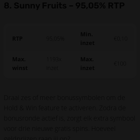
8. Sunny Fruits – 95,05% RTP
Min.
RTP
95,05%
€0,10
inzet
Max.
1193x
Max.
€100
winst
inzet
inzet
Draai zes of meer bonussymbolen om de
Hold & Win feature te activeren. Zodra de
bonusronde actief is, zorgt elk extra symbool
voor drie nieuwe gratis spins. Hoeveel
geldprijzen raap jij op?