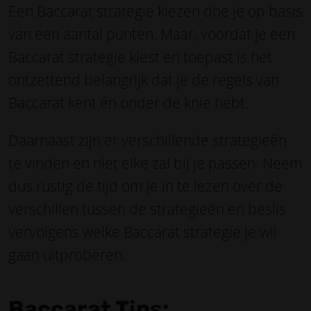
Een Baccarat strategie kiezen doe je op basis
van een aantal punten. Maar, voordat je een
Baccarat strategie kiest en toepast is het
ontzettend belangrijk dat je de regels van
Baccarat kent én onder de knie hebt.
Daarnaast zijn er verschillende strategieën
te vinden en niet elke zal bij je passen. Neem
dus rustig de tijd om je in te lezen over de
verschillen tussen de strategieën en beslis
vervolgens welke Baccarat strategie je wil
gaan uitproberen.
Baccarat Tips: