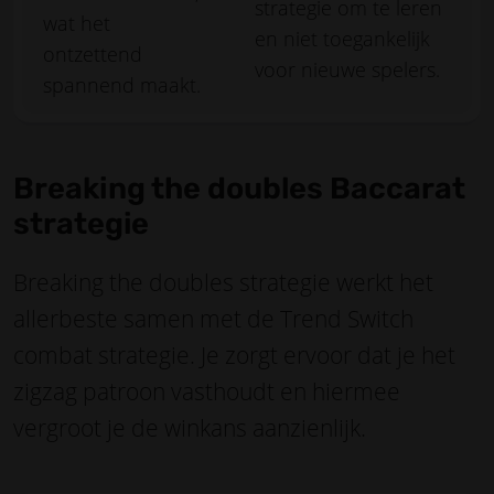
strategie om te leren
wat het
en niet toegankelijk
ontzettend
voor nieuwe spelers.
spannend maakt.
Breaking the doubles Baccarat
strategie
Breaking the doubles strategie werkt het
allerbeste samen met de Trend Switch
combat strategie. Je zorgt ervoor dat je het
zigzag patroon vasthoudt en hiermee
vergroot je de winkans aanzienlijk.