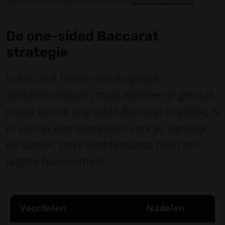
De one-sided Baccarat
strategie
In Baccarat heb je drie mogelijke
weddenschappen, maar wanneer je gebruik
maakt van de one sided Baccarat strategie, is
er slechts één interessant voor je, namelijk
de banker. Deze weddenschap heeft het
laagste huisvoordeel.
Voordelen
Nadelen