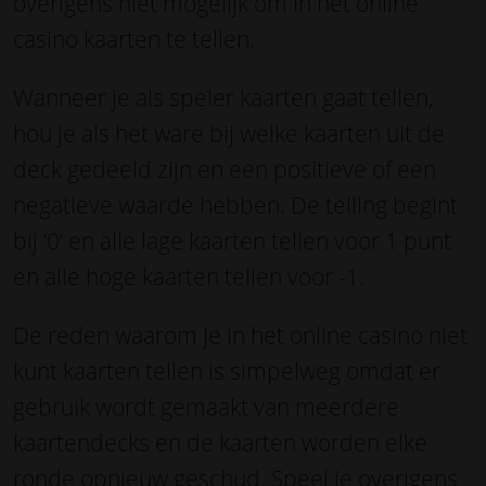
overigens niet mogelijk om in het online
casino kaarten te tellen.
Wanneer je als speler kaarten gaat tellen,
hou je als het ware bij welke kaarten uit de
deck gedeeld zijn en een positieve of een
negatieve waarde hebben. De telling begint
bij ‘0’ en alle lage kaarten tellen voor 1 punt
en alle hoge kaarten tellen voor -1.
De reden waarom je in het online casino niet
kunt kaarten tellen is simpelweg omdat er
gebruik wordt gemaakt van meerdere
kaartendecks en de kaarten worden elke
ronde opnieuw geschud. Speel je overigens