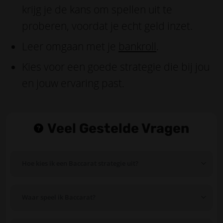
krijg je de kans om spellen uit te
proberen, voordat je echt geld inzet.
Leer omgaan met je
bankroll
.
Kies voor een goede strategie die bij jou
en jouw ervaring past.
Veel Gestelde Vragen
Hoe kies ik een Baccarat strategie uit?
Waar speel ik Baccarat?