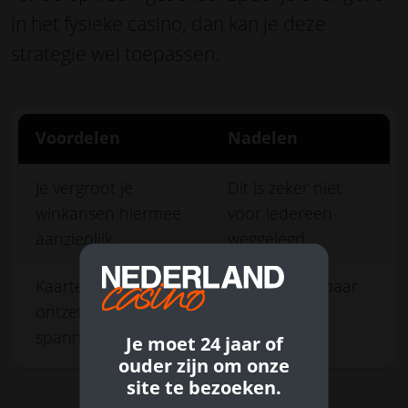
in het fysieke casino, dan kan je deze
strategie wel toepassen.
Voordelen
Nadelen
Je vergroot je
Dit is zeker niet
winkansen hiermee
voor iedereen
aanzienlijk.
weggelegd.
Kaarten tellen is
Enkel toepasbaar
ontzettend
in het fysieke
spannend.
casino.
Je moet 24 jaar of
ouder zijn om onze
site te bezoeken.