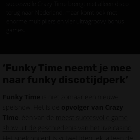
succesvolle Crazy Time brengt niet alleen disco
terug naar Nederland, maar komt ook met
enorme multipliers en vier ultragroovy bonus
games.
‘Funky Time neemt je mee
naar funky discotijdperk’
Funky Time
is niet zomaar een nieuwe
spelshow. Het is de
opvolger van Crazy
Time
, één van de
meest succesvolle game
show uit de geschiedenis van het live casino
.
Het spelconcept is vrijwel identiek, alleen de