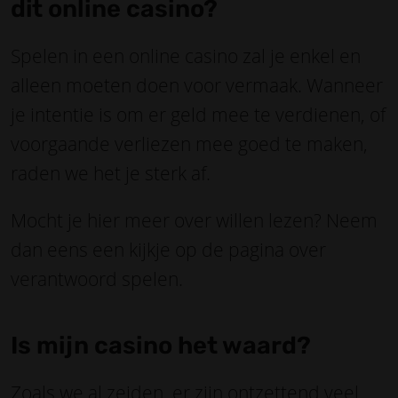
dit online casino?
Spelen in een online casino zal je enkel en
alleen moeten doen voor vermaak. Wanneer
je intentie is om er geld mee te verdienen, of
voorgaande verliezen mee goed te maken,
raden we het je sterk af.
Mocht je hier meer over willen lezen? Neem
dan eens een kijkje op de pagina over
verantwoord spelen.
Is mijn casino het waard?
Zoals we al zeiden, er zijn ontzettend veel