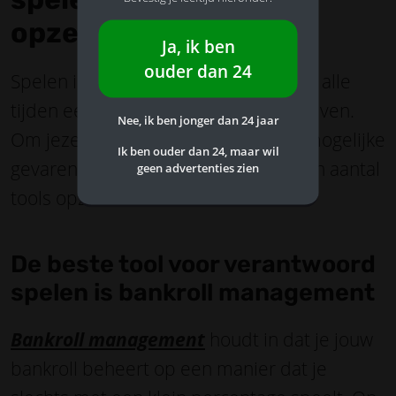
opzetten
Ja, ik ben
ouder dan 24
Spelen in een online casino moet ten alle
tijden een vermakelijke bezigheid blijven.
Nee, ik ben jonger dan 24 jaar
Om jezelf te beschermen tegen de mogelijke
Ik ben ouder dan 24, maar wil
gevaren van online gokken, kun je een aantal
geen advertenties zien
tools opzetten.
De beste tool voor verantwoord
spelen is bankroll management
Bankroll management
houdt in dat je jouw
bankroll beheert op een manier dat je