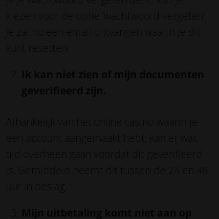
kiezen voor de optie ‘wachtwoord vergeten’.
Je zal nu een email ontvangen waarin je dit
kunt resetten.
Ik kan niet zien of mijn documenten
geverifieerd zijn.
Afhankelijk van het online casino waarin je
een account aangemaakt hebt, kan er wat
tijd overheen gaan voordat dit geverifieerd
is. Gemiddeld neemt dit tussen de 24 en 48
uur in beslag.
Mijn uitbetaling komt niet aan op