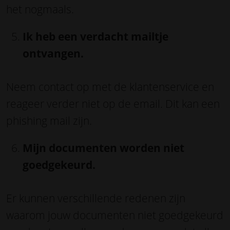
het nogmaals.
Ik heb een verdacht mailtje
ontvangen.
Neem contact op met de klantenservice en
reageer verder niet op de email. Dit kan een
phishing mail zijn.
Mijn documenten worden niet
goedgekeurd.
Er kunnen verschillende redenen zijn
waarom jouw documenten niet goedgekeurd