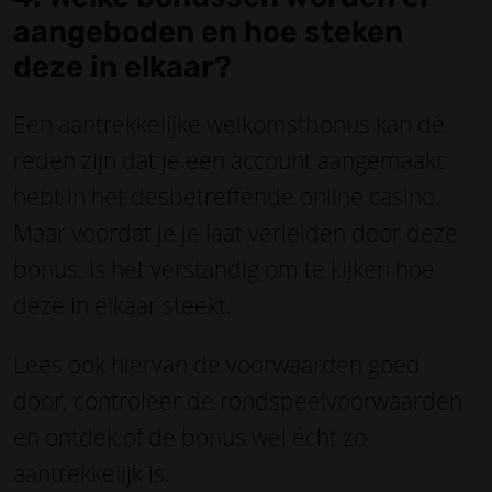
aangeboden en hoe steken
deze in elkaar?
Een aantrekkelijke welkomstbonus kan dé
reden zijn dat je een account aangemaakt
hebt in het desbetreffende online casino.
Maar voordat je je laat verleiden door deze
bonus, is het verstandig om te kijken hoe
deze in elkaar steekt.
Lees ook hiervan de voorwaarden goed
door, controleer de rondspeelvoorwaarden
en ontdek of de bonus wel écht zo
aantrekkelijk is.