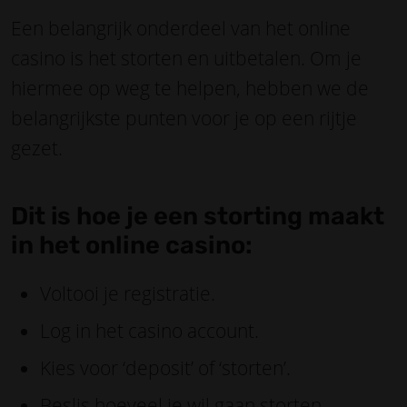
Een belangrijk onderdeel van het online
casino is het storten en uitbetalen. Om je
hiermee op weg te helpen, hebben we de
belangrijkste punten voor je op een rijtje
gezet.
Dit is hoe je een storting maakt
in het online casino:
Voltooi je registratie.
Log in het casino account.
Kies voor ‘deposit’ of ‘storten’.
Beslis hoeveel je wil gaan storten.