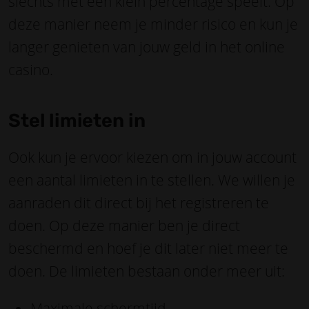
slechts met een klein percentage speelt. Op
deze manier neem je minder risico en kun je
langer genieten van jouw geld in het online
casino.
Stel limieten in
Ook kun je ervoor kiezen om in jouw account
een aantal limieten in te stellen. We willen je
aanraden dit direct bij het registreren te
doen. Op deze manier ben je direct
beschermd en hoef je dit later niet meer te
doen. De limieten bestaan onder meer uit:
Maximale schermtijd.